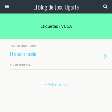
El blog de Josu Ugarte
Etiquetas › VUCA
1 NOVIEMBRE, 2019
El nuevo mundo
SIN RESPUESTA
Volver arriba