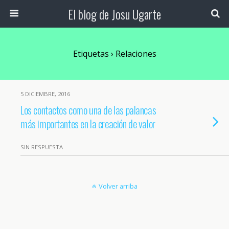
El blog de Josu Ugarte
Etiquetas › Relaciones
5 DICIEMBRE, 2016
Los contactos como una de las palancas
más importantes en la creación de valor
SIN RESPUESTA
Volver arriba