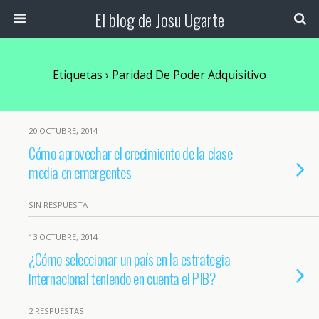
El blog de Josu Ugarte
Etiquetas › Paridad De Poder Adquisitivo
20 OCTUBRE, 2014
Cómo aprovechar el crecimiento de la clase
media en emergentes
SIN RESPUESTA
13 OCTUBRE, 2014
¿Cómo seleccionar un país en la estrategia
internacional teniendo en cuenta el PIB?
2 RESPUESTAS