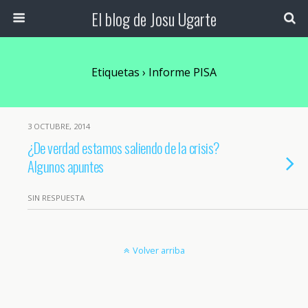
El blog de Josu Ugarte
Etiquetas › Informe PISA
3 OCTUBRE, 2014
¿De verdad estamos saliendo de la crisis?
Algunos apuntes
SIN RESPUESTA
Volver arriba