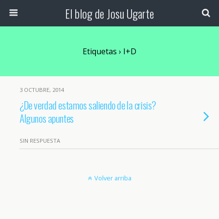
El blog de Josu Ugarte
Etiquetas › I+D
3 OCTUBRE, 2014
¿De verdad estamos saliendo de la crisis?
Algunos apuntes
SIN RESPUESTA
Volver arriba