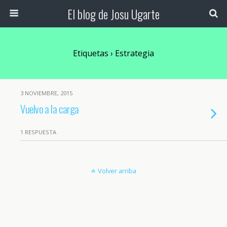
El blog de Josu Ugarte
Etiquetas › Estrategia
3 NOVIEMBRE, 2015
Vuelvo a la carga
1 RESPUESTA
Volver arriba