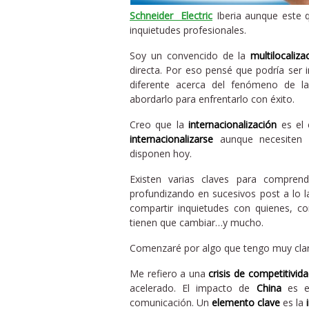
Schneider Electric
Iberia aunque este q
inquietudes profesionales.
Soy un convencido de la
multilocaliza
directa. Por eso pensé que podría ser i
diferente acerca del fenómeno de 
abordarlo para enfrentarlo con éxito.
Creo que la
internacionalización
es el 
internacionalizarse
aunque necesiten 
disponen hoy.
Existen varias claves para comprend
profundizando en sucesivos post a lo l
compartir inquietudes con quienes, 
tienen que cambiar…y mucho.
Comenzaré por algo que tengo muy cla
Me refiero a una
crisis de competitivid
acelerado. El impacto de
China
es en
comunicación. Un
elemento clave
es la