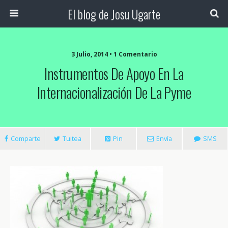
El blog de Josu Ugarte
3 Julio, 2014 • 1 Comentario
Instrumentos De Apoyo En La
Internacionalización De La Pyme
Comparte
Tuitea
Pin
Envía
SMS