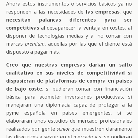
Ahora estos instrumentos o servicios básicos ya no
responden a las necesidades de
las empresas
, que
necesitan palancas diferentes para ser
competitivas
al desaparecer la ventaja en costes, al
disponer de tecnologías medias y al no contar con
marcas
premium
, aquellas por las que el cliente está
dispuesto a pagar más.
Creo que nuestras empresas darían un salto
cualitativo en sus niveles de competitividad si
dispusieran de plataformas de compra en países
de bajo coste
, si pudieran contar con financiación
básica para acometer inversiones productivas, si
manejaran una diplomacia capaz de proteger a la
pyme española en países emergentes, si se
elaboraran unos estudios de mercado profesionales
realizados por gente
senior
que muestren claramente
las directrices a seguir en el mercado y si se pudieran