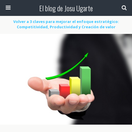
El blog de Josu Ugarte
Volver a 3 claves para mejorar el enfoque estratégico:
Competitividad, Productividad y Creación de valor