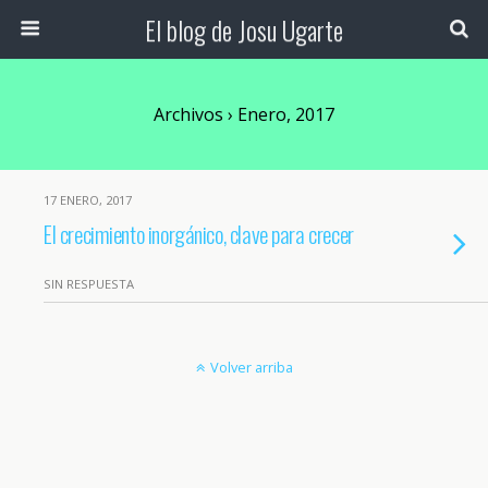
El blog de Josu Ugarte
Archivos › Enero, 2017
17 ENERO, 2017
El crecimiento inorgánico, clave para crecer
SIN RESPUESTA
Volver arriba