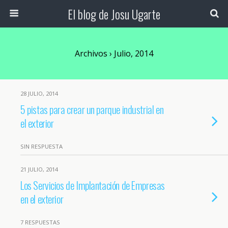
El blog de Josu Ugarte
Archivos › Julio, 2014
28 JULIO, 2014
5 pistas para crear un parque industrial en
el exterior
SIN RESPUESTA
21 JULIO, 2014
Los Servicios de Implantación de Empresas
en el exterior
7 RESPUESTAS