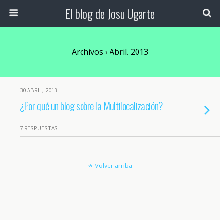
El blog de Josu Ugarte
Archivos › Abril, 2013
30 ABRIL, 2013
¿Por qué un blog sobre la Multilocalización?
7 RESPUESTAS
Volver arriba