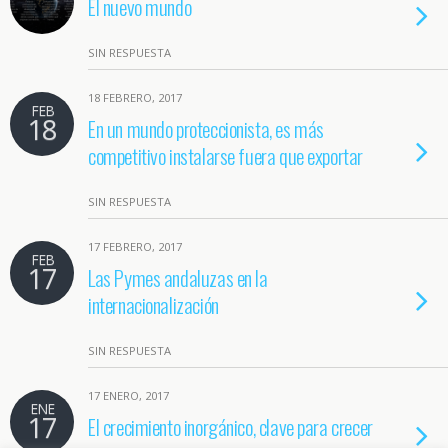
El nuevo mundo
SIN RESPUESTA
18 FEBRERO, 2017
FEB
18
En un mundo proteccionista, es más
competitivo instalarse fuera que exportar
SIN RESPUESTA
17 FEBRERO, 2017
FEB
17
Las Pymes andaluzas en la
internacionalización
SIN RESPUESTA
17 ENERO, 2017
ENE
17
El crecimiento inorgánico, clave para crecer